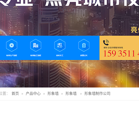
位置：
首页
»
产品中心
»
形象墙
»
形象墙
»
形象墙制作公司