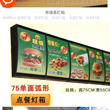
肯德基灯箱
按材料分 超薄灯箱、吸塑灯箱、滚动灯箱、水晶灯箱、拉布灯箱、电子灯箱、EL灯箱、LED灯箱、亚克力灯箱、铝型材灯箱、玻璃钢灯箱、不锈钢灯箱等。