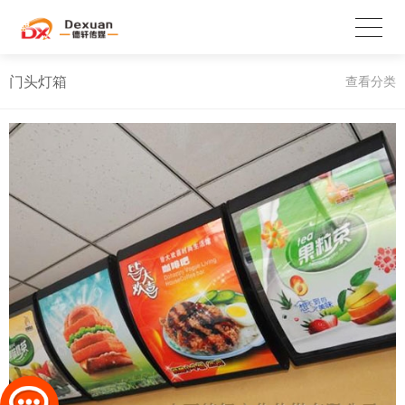
门头灯箱
查看分类