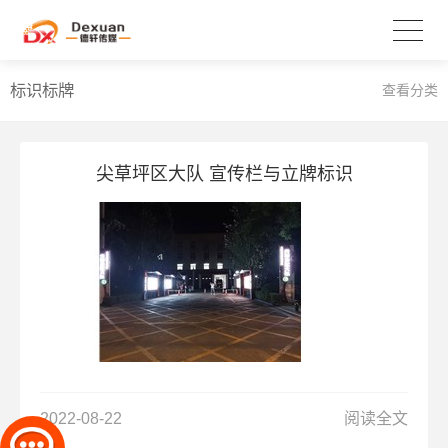
标识标牌
查看分类
尖草坪区大队 宣传栏与立牌标识
2022-08-22
阅读全文