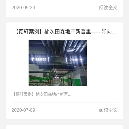
2020-09-24
阅读全文
【德轩案例】榆次田森地产新晋里——导向...
【德轩案例】榆次田森地产新晋...
2020-07-09
阅读全文